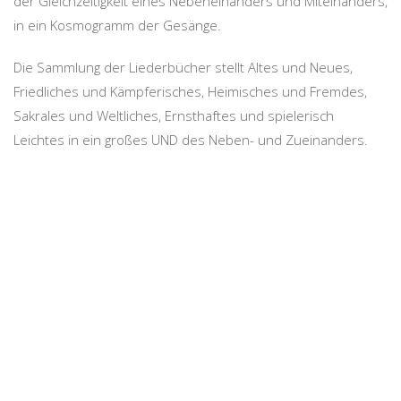
der Gleichzeitigkeit eines Nebeneinanders und Miteinanders,
in ein Kosmogramm der Gesänge.
Die Sammlung der Liederbücher stellt Altes und Neues,
Friedliches und Kämpferisches, Heimisches und Fremdes,
Sakrales und Weltliches, Ernsthaftes und spielerisch
Leichtes in ein großes UND des Neben- und Zueinanders.